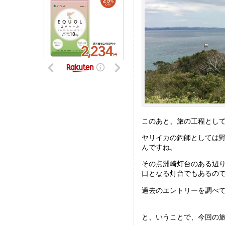
このあと、旅の工程とし
ヤリイカの釣師としては
んですね。
その点洲崎灯台のある辺
口となる灯台でもあるの
過去のエントリーを調べ
と、いうことで、今回の