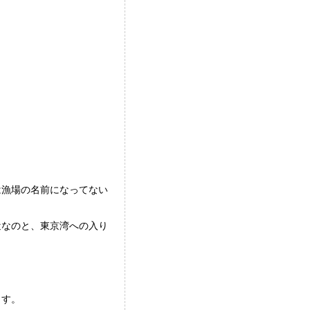
は漁場の名前になってない
近なのと、東京湾への入り
ます。