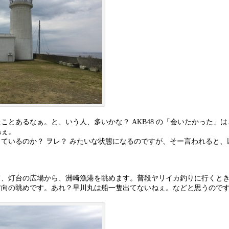
ことあるなぁ。と、いう人、多いかな？ AKB48 の「会いたかった」
ねぇ。
ているのか？ ヲレ？ みたいな状態になるのですが、そー言われると、
て、灯台の広場から、洲崎漁港を眺めます。普段ヤリイカ釣りに行くと
方向の眺めです。あれ？早川丸は船一隻出てないねぇ。などと思うので