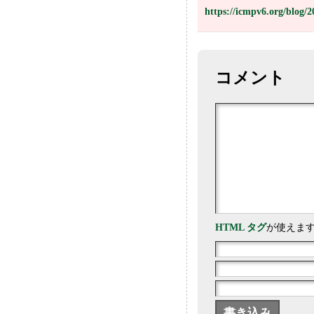
https://icmpv6.org/blog/
コメント
HTML タグ
が使えま