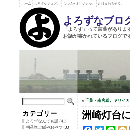
ホーム
よろずなブログ。
もつ焼きオリジナル。
かけまわる子犬。
よろずなブロ
「よろず」って言葉がありま
お話が書かれているブログで
«
千葉・南房総。ヤリイカ
カテゴリー
洲崎灯台
よろずなんでも話
(41)
朝昼晩ご飯やおやつ
(33)