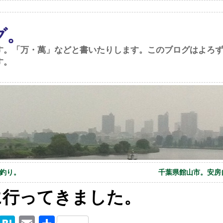
グ。
す。「万・萬」などと書いたりします。このブログはよろ
す。
釣り。
千葉県館山市。安房
に行ってきました。