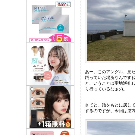
あー。このアングル、見た
踊っていた場所なんです
と、いうことは聖地巡礼し
り行っているなぁ;-)。
さてと。話をもとに戻し
するのですが、今回は逆