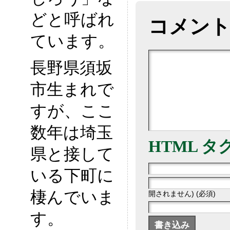
どと呼ばれ
コメン
ています。
長野県須坂
市生まれで
すが、ここ
数年は埼玉
HTML タ
県と接して
いる下町に
棲んでいま
開されません) (必須)
す。