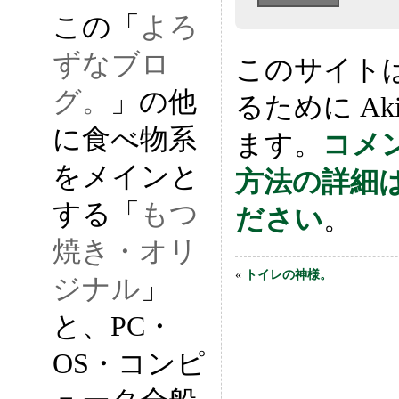
この「
よろ
ずなブロ
このサイト
グ。
」の他
るために Ak
に食べ物系
ます。
コメ
をメインと
方法の詳細
する「
もつ
ださい
。
焼き・オリ
«
トイレの神様。
ジナル
」
と、PC・
OS・コンピ