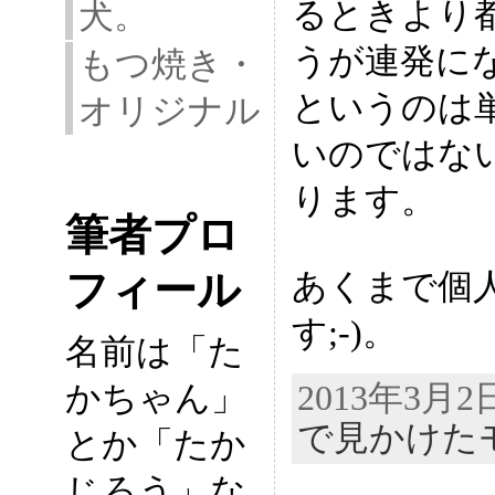
るときより
犬。
うが連発に
もつ焼き・
というのは
オリジナル
いのではな
ります。
筆者プロ
フィール
あくまで個
す;-)。
名前は「た
2013年3月
かちゃん」
で見かけた
とか「たか
じろう」な