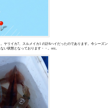
。ヤリイカ7、スルメイカ1 の計8ハイだったのであります。今シーズ
ない状態となっております・・。orz。