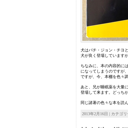
犬はパチ・ジョン・チヨと
犬が良く登場しています
ちなみに、本の内容的に
になってしまうのですが
ですが、今、本棚を色々調
あと、兄が睡眠薬を大量
登場して来ます。どっち
同じ諸著の色々な本を読ん
2013年2月16日 | カテゴ