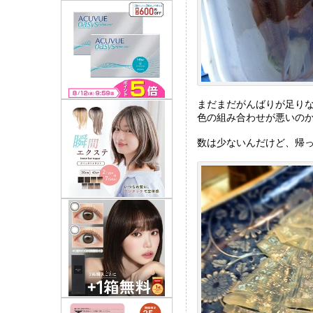
まだまだがんばりが足り
色の組み合わせが悪いの
数は少ないんだけど、帰