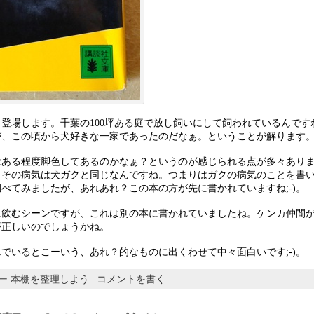
登場します。千葉の100坪ある庭で放し飼いにして飼われているんです
が、この頃から犬好きな一家であったのだなぁ。ということが解ります
はある程度脚色してあるのかなぁ？というのが感じられる点が多々あり
、その病気は犬ガクと同じなんですね。つまりはガクの病気のことを書い
べてみましたが、あれあれ？この本の方が先に書かれていますね;-)。
に飲むシーンですが、これは別の本に書かれていましたね。ケンカ仲間
が正しいのでしょうかね。
でいるとこーいう、あれ？的なものに出くわせて中々面白いです;-)。
リー
本棚を整理しよう
|
コメントを書く