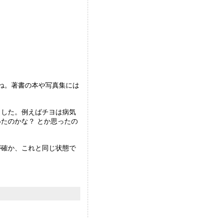
ね。著書の本や写真集には
。
ました。例えばチヨは病気
たのかな？ とか思ったの
が確か、これと同じ状態で