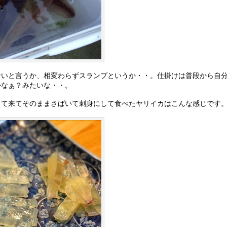
ないと言うか、相変わらずスランプというか・・。仕掛けは普段から自
かなぁ？みたいな・・。
って来てそのままさばいて刺身にして食べたヤリイカはこんな感じです