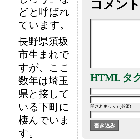
コメン
どと呼ばれ
ています。
長野県須坂
市生まれで
すが、ここ
HTML タ
数年は埼玉
県と接して
いる下町に
開されません) (必須)
棲んでいま
す。