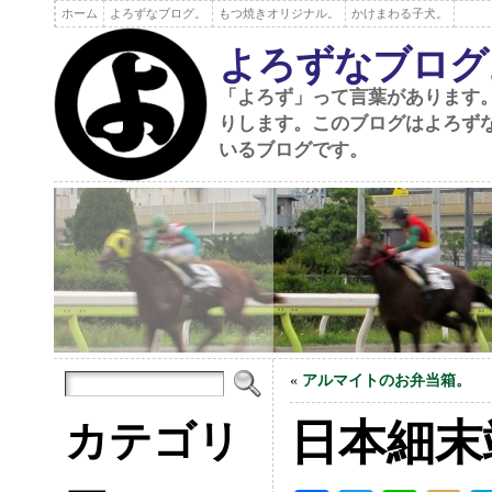
ホーム
よろずなブログ。
もつ焼きオリジナル。
かけまわる子犬。
よろずなブログ
「よろず」って言葉があります
りします。このブログはよろず
いるブログです。
«
アルマイトのお弁当箱。
日本細末
カテゴリ