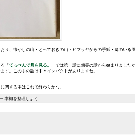
ており、懐かしの山・とっておきの山・ヒマラヤからの手紙・鳥のいる
ある「
てっぺんで月を見る。
」では第一話に幽霊の話から始まりました
来ます。この手の話は中々インパクトがありますね。
山に関する本はこれで終わりかな。
リー
本棚を整理しよう