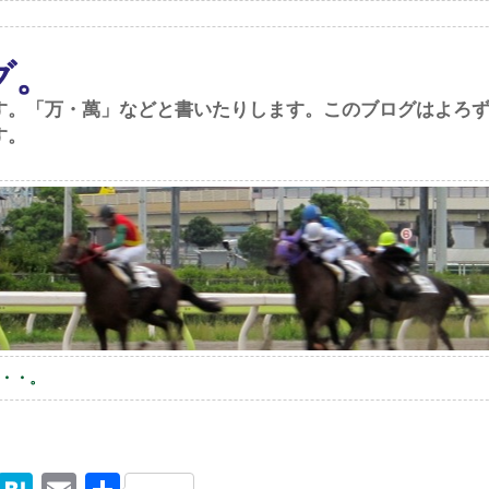
グ。
す。「万・萬」などと書いたりします。このブログはよろ
す。
・・。
。