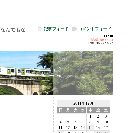
記事フィード
コメントフィード
ずなんでもな
From 216.73.216.77
2011年12月
日
月
火
水
木
金
土
1
2
3
4
5
6
7
8
9
10
11
12
13
14
15
16
17