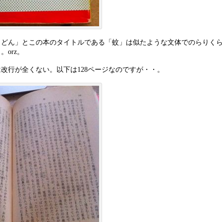
うどん」とこの本のタイトルである「蚊」は似たような文体でのらりく
orz。
改行が全くない。以下は128ページなのですが・・。