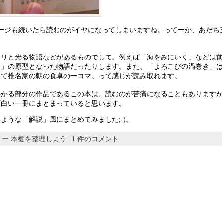
ページも続いたら読むのがイヤになってしまいますね。ってーか、あだち
ラリと光る物語などがあるものでして。例えば「海をみにいく」などは
。
」の原型となった物語だったりします。また、「よろこびの渦巻き」
いて椎名家の朝の食卓の一コマ。って感じが読み取れます。
かかる部分の作品であるこの本は、読むのが苦痛になることもあります
面白い一冊にまとまっていると思います。
ような「解説」風にまとめてみました;-)。
ゴリー
本棚を整理しよう
|
1 件のコメント