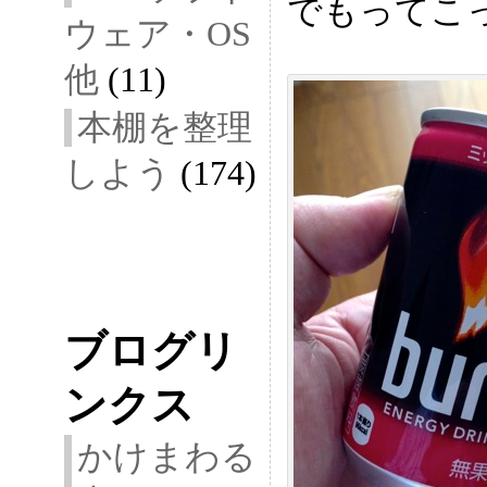
でもってこ
ウェア・OS
他
(11)
本棚を整理
しよう
(174)
ブログリ
ンクス
かけまわる