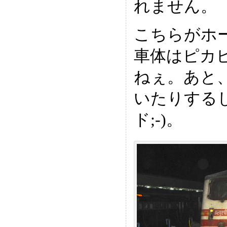
れません。
こちらがホ
車体はピカ
ねぇ。あと
いたりする
ド;-)。