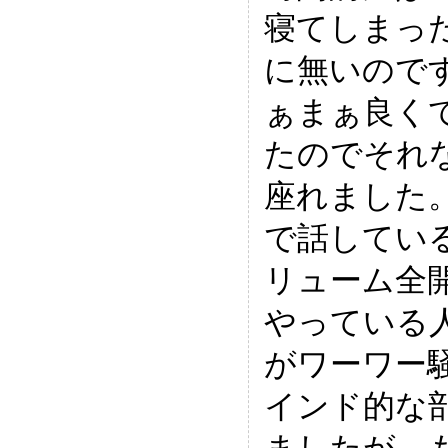
寝てしまっ
に無いので
ぁまぁ良く
たのでそれ
座れました
で話してい
リューム全
やっている
がワーワー
インド的な