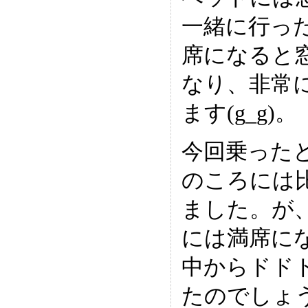
一緒に行っ
席になると
なり、非常
ます(g_g)。
今回乗った
のころには
ました。が
には満席に
中からドド
たのでしょ