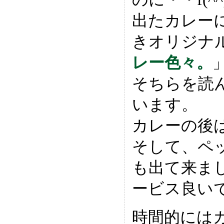
出たカレー
きオリジナ
レー色々。
そちらを読
います。
カレーの後
そして、ペ
も出て来ま
ービス良いで
時間的には