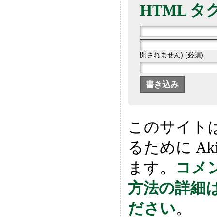
HTML タ
開されません) (必須)
このサイト
るために Ak
ます。
コメ
方法の詳細
ださい
。