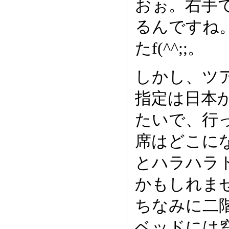
おぉ。右手
るんですね
たf(^^;;。
しかし、ツ
指定は日本
たいで、行
席はどこに
とハラハラ
かもしれませ
ちなみに二
ベッドには