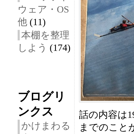
ウェア・OS
他
(11)
本棚を整理
しよう
(174)
ブログリ
ンクス
話の内容は19
かけまわる
までのこと