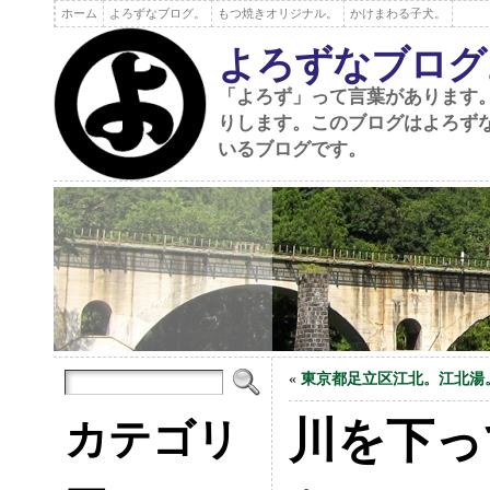
ホーム
よろずなブログ。
もつ焼きオリジナル。
かけまわる子犬。
よろずなブログ
「よろず」って言葉があります
りします。このブログはよろず
いるブログです。
«
東京都足立区江北。江北湯
川を下っ
カテゴリ