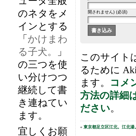
ュータ全般
のネタをメ
開されません) (必須)
インとする
「
かけまわ
る子犬。
」
このサイト
の三つを使
るために Ak
い分けつつ
ます。
コメ
継続して書
方法の詳細
き連ねてい
ださい
。
ます。
«
東京都足立区江北。江北湯
宜しくお願