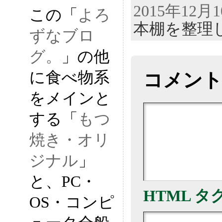
2015年12月
この「
よろ
本棚を整理
ずなブロ
グ。
」の他
に食べ物系
コメン
をメインと
する「
もつ
焼き・オリ
ジナル
」
と、PC・
HTML タ
OS・コンピ